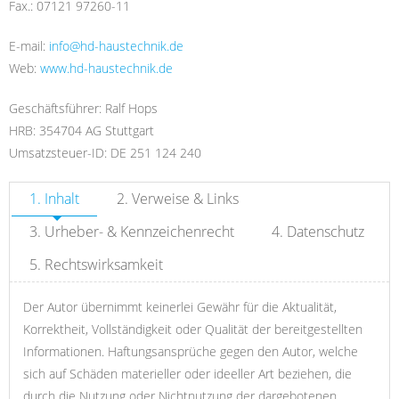
Fax.: 07121 97260-11
E-mail:
info@hd-haustechnik.de
Web:
www.hd-haustechnik.de
Geschäftsführer: Ralf Hops
HRB: 354704 AG Stuttgart
Umsatzsteuer-ID: DE 251 124 240
1. Inhalt
2. Verweise & Links
3. Urheber- & Kennzeichenrecht
4. Datenschutz
5. Rechtswirksamkeit
Der Autor übernimmt keinerlei Gewähr für die Aktualität,
Korrektheit, Vollständigkeit oder Qualität der bereitgestellten
Informationen. Haftungsansprüche gegen den Autor, welche
sich auf Schäden materieller oder ideeller Art beziehen, die
durch die Nutzung oder Nichtnutzung der dargebotenen