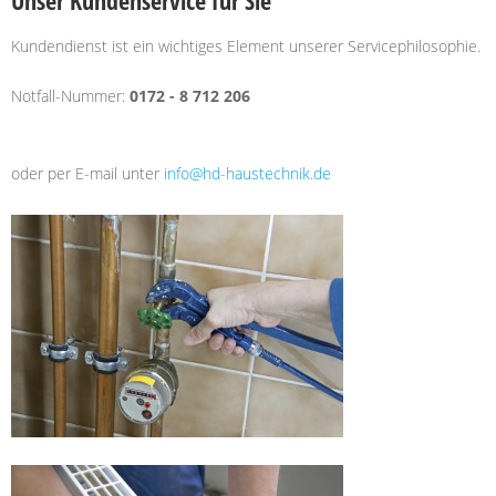
Unser Kundenservice für Sie
Kundendienst ist ein wichtiges Element unserer Servicephilosophie.
Notfall-Nummer:
0172 - 8 712 206
oder per E-mail unter
info@hd-haustechnik.de